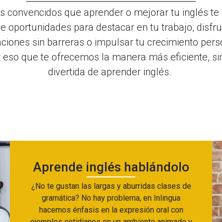
 convencidos que aprender o mejorar tu inglés te
e oportunidades para destacar en tu trabajo, disfru
ciones sin barreras o impulsar tu crecimiento pers
r eso que te ofrecemos la manera más eficiente, si
divertida de aprender inglés.
Aprende inglés hablándolo
¿No te gustan las largas y aburridas clases de
gramática? No hay problema, en Inlingua
hacemos énfasis en la expresión oral con
ejemplos cotidianos en un ambiente animado y