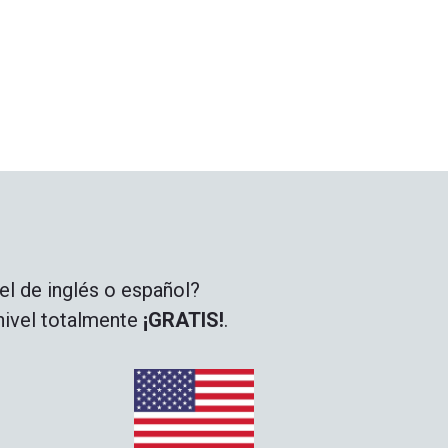
el de inglés o español?
 nivel totalmente
¡GRATIS!
.